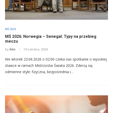
MŚ 2026
MŚ 2026: Norwegia – Senegal: Typy na przebieg
meczu
by
Alex
19 czerwca, 2026
We wtorek 23.06.2026 o 02:00 czeka nas spotkanie o wysokiej
stawce w ramach Mistrzostw Świata 2026. Zderzą się
odmienne style: fizyczna, bezpośrednia i…