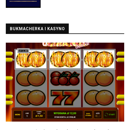
BUKMACHERKA I KASYNO