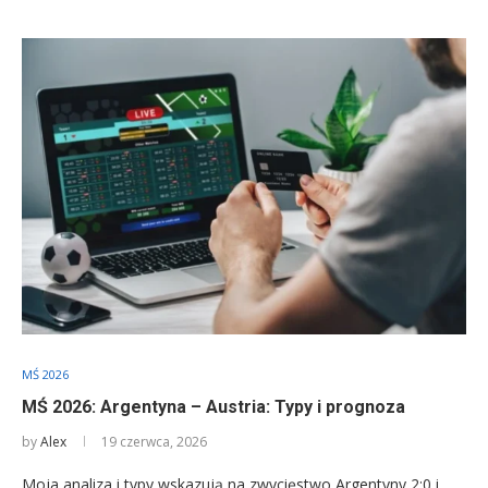
MŚ 2026
MŚ 2026: Argentyna – Austria: Typy i prognoza
by
Alex
19 czerwca, 2026
Moja analiza i typy wskazują na zwycięstwo Argentyny 2:0 i