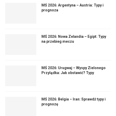
MŚ 2026: Argentyna – Austria: Typy i
prognoza
MŚ 2026: Nowa Zelandia – Egipt: Typy
na przebieg meczu
MŚ 2026: Urugwaj – Wyspy Zielonego
Przylądka: Jak obstawić? Typy
MŚ 2026: Belgia – Iran: Sprawdź typy i
prognozę