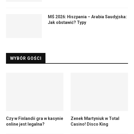
MŚ 2026: Hiszpania – Arabia Saudyjska:
Jak obstawić? Typy
WYBÓR GOŚCI
Czy w Finlandii gra w kasynie
Zenek Martyniuk w Total
online jest legalna?
Casino! Disco King