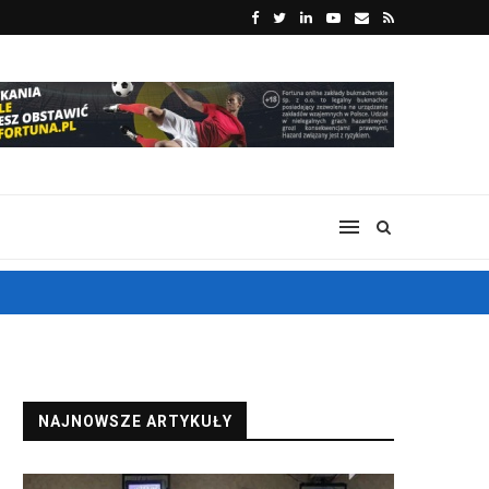
– Egipt: Typy na...
MŚ 2026: U
NAJNOWSZE ARTYKUŁY