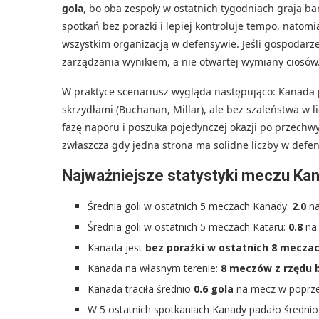
gola
, bo oba zespoły w ostatnich tygodniach grają b
spotkań bez porażki i lepiej kontroluje tempo, natom
wszystkim organizacją w defensywie. Jeśli gospodar
zarządzania wynikiem, a nie otwartej wymiany ciosów
W praktyce scenariusz wygląda następująco: Kanada p
skrzydłami (Buchanan, Millar), ale bez szaleństwa w 
fazę naporu i poszuka pojedynczej okazji po przechwyc
zwłaszcza gdy jedna strona ma solidne liczby w defe
Najważniejsze statystyki meczu Kan
Średnia goli w ostatnich 5 meczach Kanady:
2.0
na
Średnia goli w ostatnich 5 meczach Kataru:
0.8
na 
Kanada jest
bez porażki w ostatnich 8 mecza
Kanada na własnym terenie:
8 meczów z rzędu 
Kanada traciła średnio
0.6 gola
na mecz w poprze
W 5 ostatnich spotkaniach Kanady padało średni