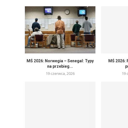
MŚ 2026: Norwegia – Senegal: Typy
MŚ 2026: F
na przebieg...
p
19 czerwca, 2026
19 