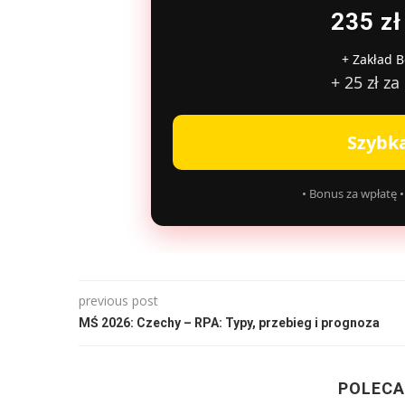
235 z
+ Zakład B
+ 25 zł za
Szybka
• Bonus za wpłatę •
previous post
MŚ 2026: Czechy – RPA: Typy, przebieg i prognoza
POLECA