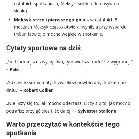
ostatnich spotkaniach, Meksyk: solidna defensywa u
siebie).
Meksyk strzeli pierwszego gola
– w ostatnich 5
meczach Meksyk często otwierał wynik, a przy wsparciu
trybun łatwiej o mocne wejście w spotkanie.
Cytaty sportowe na dziś
„Im trudniejsze zwycięstwo, tym większa radość z wygranej.”
–
Pelé
„Sukces to suma małych wysiłków powtarzanych dzień po
dniu.” –
Robert Collier
„Nie liczy się to, jak mocno uderzasz. Liczy się to, jak mocno
potrafisz przyjąć cios i iść dalej.” –
Sylvester Stallone
Warto przeczytać w kontekście tego
spotkania