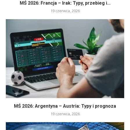
MŚ 2026: Francja – Irak: Typy, przebieg i...
19 czerwca, 2026
MŚ 2026: Argentyna – Austria: Typy i prognoza
19 czerwca, 2026