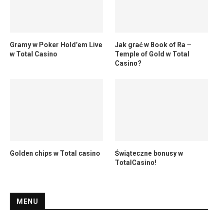
Gramy w Poker Hold’em Live
Jak grać w Book of Ra –
w Total Casino
Temple of Gold w Total
Casino?
Golden chips w Total casino
Świąteczne bonusy w
TotalCasino!
MENU