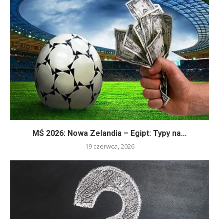
MŚ 2026: Nowa Zelandia – Egipt: Typy na...
19 czerwca, 2026