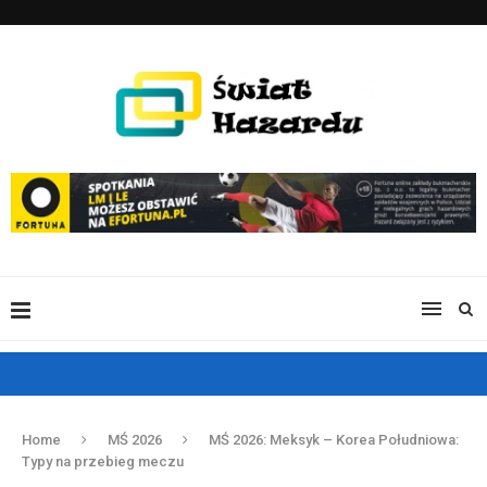
Home
MŚ 2026
MŚ 2026: Meksyk – Korea Południowa:
Typy na przebieg meczu