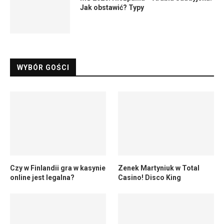
Jak obstawić? Typy
WYBÓR GOŚCI
Czy w Finlandii gra w kasynie
Zenek Martyniuk w Total
online jest legalna?
Casino! Disco King