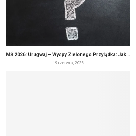
MŚ 2026: Urugwaj – Wyspy Zielonego Przylądka: Jak...
19 czerwca, 2026