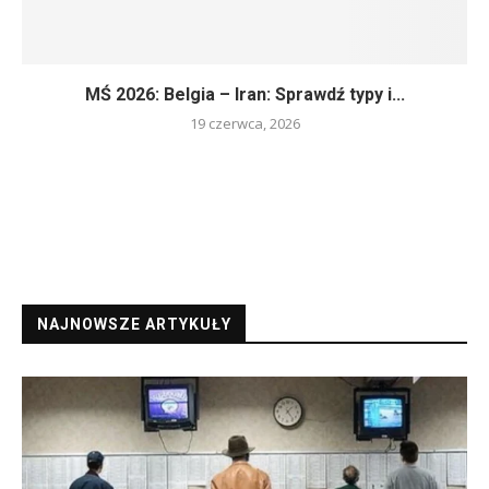
MŚ 2026: Belgia – Iran: Sprawdź typy i...
19 czerwca, 2026
NAJNOWSZE ARTYKUŁY