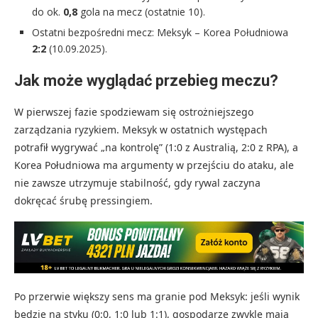
do ok.
0,8
gola na mecz (ostatnie 10).
Ostatni bezpośredni mecz: Meksyk – Korea Południowa
2:2
(10.09.2025).
Jak może wyglądać przebieg meczu?
W pierwszej fazie spodziewam się ostrożniejszego
zarządzania ryzykiem. Meksyk w ostatnich występach
potrafił wygrywać „na kontrolę” (1:0 z Australią, 2:0 z RPA), a
Korea Południowa ma argumenty w przejściu do ataku, ale
nie zawsze utrzymuje stabilność, gdy rywal zaczyna
dokręcać śrubę pressingiem.
Po przerwie większy sens ma granie pod Meksyk: jeśli wynik
będzie na styku (0:0, 1:0 lub 1:1), gospodarze zwykle mają