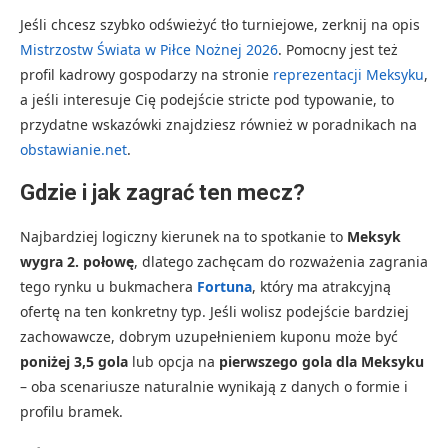
Jeśli chcesz szybko odświeżyć tło turniejowe, zerknij na opis
Mistrzostw Świata w Piłce Nożnej 2026
. Pomocny jest też
profil kadrowy gospodarzy na stronie
reprezentacji Meksyku
,
a jeśli interesuje Cię podejście stricte pod typowanie, to
przydatne wskazówki znajdziesz również w poradnikach na
obstawianie.net
.
Gdzie i jak zagrać ten mecz?
Najbardziej logiczny kierunek na to spotkanie to
Meksyk
wygra 2. połowę
, dlatego zachęcam do rozważenia zagrania
tego rynku u bukmachera
Fortuna
, który ma atrakcyjną
ofertę na ten konkretny typ. Jeśli wolisz podejście bardziej
zachowawcze, dobrym uzupełnieniem kuponu może być
poniżej 3,5 gola
lub opcja na
pierwszego gola dla Meksyku
– oba scenariusze naturalnie wynikają z danych o formie i
profilu bramek.