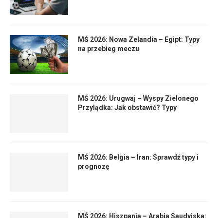
MŚ 2026: Nowa Zelandia – Egipt: Typy
na przebieg meczu
MŚ 2026: Urugwaj – Wyspy Zielonego
Przylądka: Jak obstawić? Typy
MŚ 2026: Belgia – Iran: Sprawdź typy i
prognozę
MŚ 2026: Hiszpania – Arabia Saudyjska: