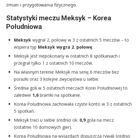
zmian i przygotowania fizycznego.
Statystyki meczu Meksyk – Korea
Południowa
Meksyk
wygrał 2. połowę w 3 z ostatnich 5 meczów – to
wspiera typ
Meksyk wygra 2. połowę
.
Meksyk jest niepokonany w ostatnich 8 spotkaniach i
przegrał tylko 1 z ostatnich 10 meczów.
Na własnym terenie Meksyk ma serię 6 meczów bez
porażki oraz 3 kolejne zwycięstwa u siebie.
Średnia goli w 5 ostatnich meczach Korei Południowej to
zaledwie
1,6
bramki na spotkanie.
Korea Południowa zachowała czyste konto w 3 z ostatnich
5 spotkań.
Meksyk traci u siebie średnio ok.
0,9
gola na mecz
(ostatnie 10 domowych gier).
Korea Południowa na wyjazdach dopuszcza rywali średnio