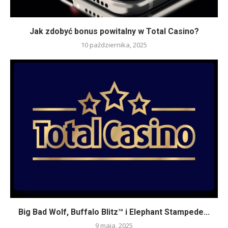
Jak zdobyć bonus powitalny w Total Casino?
10 października, 2025
Big Bad Wolf, Buffalo Blitz™ i Elephant Stampede...
9 maja, 2025