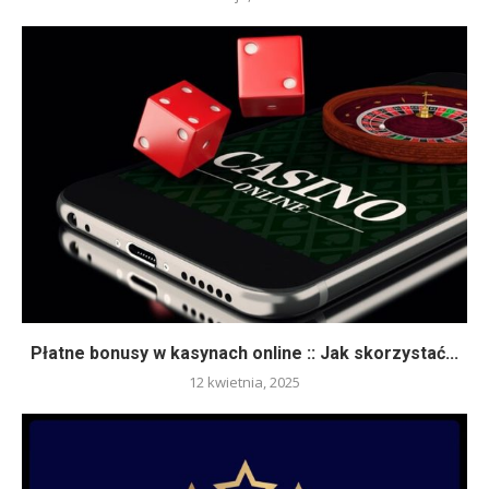
Płatne bonusy w kasynach online :: Jak skorzystać...
12 kwietnia, 2025