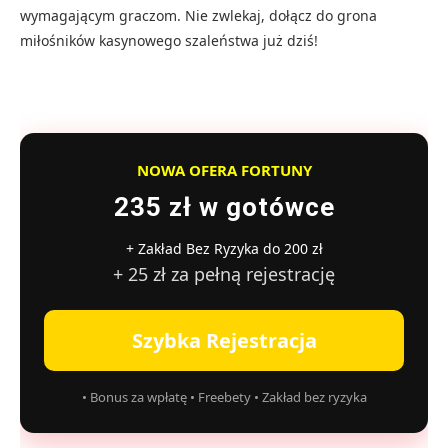
wymagającym graczom. Nie zwlekaj, dołącz do grona
miłośników kasynowego szaleństwa już dziś!
NOWA OFERA FORTUNY
235 zł w gotówce
+ Zakład Bez Ryzyka do 200 zł
+ 25 zł za pełną rejestrację
Szybka Rejestracja
• Bonus za wpłatę • Freebety • Zakład bez ryzyka