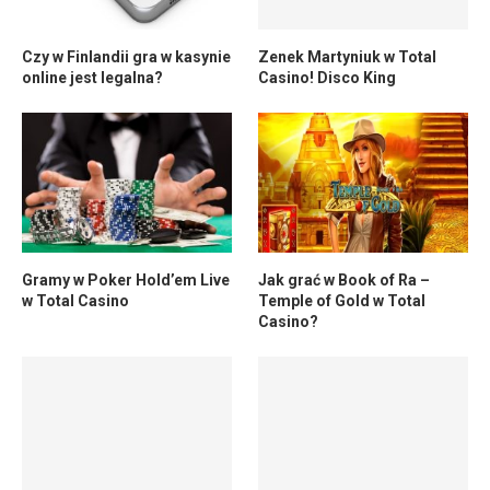
Czy w Finlandii gra w kasynie
Zenek Martyniuk w Total
online jest legalna?
Casino! Disco King
Gramy w Poker Hold’em Live
Jak grać w Book of Ra –
w Total Casino
Temple of Gold w Total
Casino?