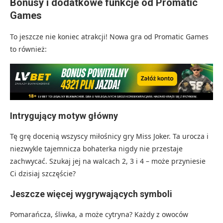
Bonusy i dodatkowe funkcje od Promatic
Games
To jeszcze nie koniec atrakcji! Nowa gra od Promatic Games
to również:
Intrygujący motyw główny
Tę grę docenią wszyscy miłośnicy gry Miss Joker. Ta urocza i
niezwykle tajemnicza bohaterka nigdy nie przestaje
zachwycać. Szukaj jej na walcach 2, 3 i 4 – może przyniesie
Ci dzisiaj szczęście?
Jeszcze więcej wygrywających symboli
Pomarańcza, śliwka, a może cytryna? Każdy z owoców