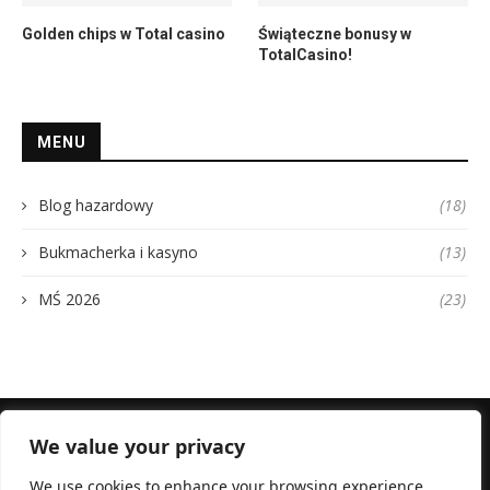
Golden chips w Total casino
Świąteczne bonusy w
TotalCasino!
MENU
Blog hazardowy
(18)
Bukmacherka i kasyno
(13)
MŚ 2026
(23)
We value your privacy
We use cookies to enhance your browsing experience,