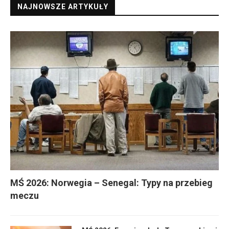
NAJNOWSZE ARTYKUŁY
MŚ 2026: Norwegia – Senegal: Typy na przebieg
meczu