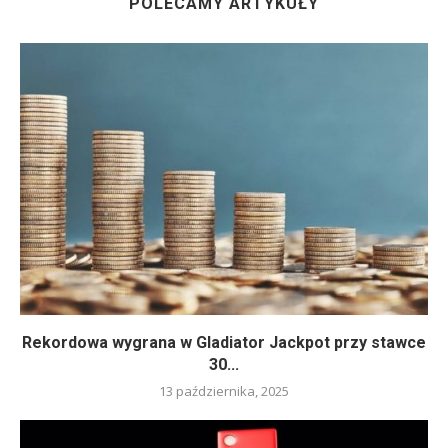
POLECAMY ARTYKUŁY
Rekordowa wygrana w Gladiator Jackpot przy stawce
30...
13 października, 2025