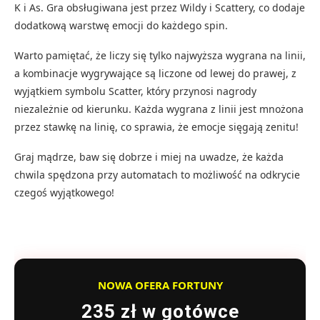
K i As. Gra obsługiwana jest przez Wildy i Scattery, co dodaje
dodatkową warstwę emocji do każdego spin.
Warto pamiętać, że liczy się tylko najwyższa wygrana na linii,
a kombinacje wygrywające są liczone od lewej do prawej, z
wyjątkiem symbolu Scatter, który przynosi nagrody
niezależnie od kierunku. Każda wygrana z linii jest mnożona
przez stawkę na linię, co sprawia, że emocje sięgają zenitu!
Graj mądrze, baw się dobrze i miej na uwadze, że każda
chwila spędzona przy automatach to możliwość na odkrycie
czegoś wyjątkowego!
NOWA OFERA FORTUNY
235 zł w gotówce