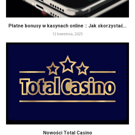
Płatne bonusy w kasynach online :: Jak skorzystać...
12 kwietnia, 2025
Nowości Total Casino