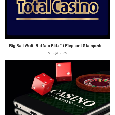
Big Bad Wolf, Buffalo Blitz™ i Elephant Stampede...
9 maja, 2025