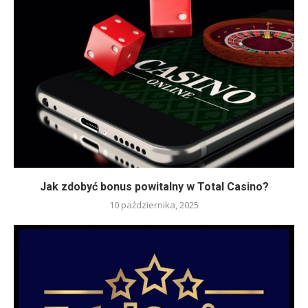
Jak zdobyć bonus powitalny w Total Casino?
10 października, 2025