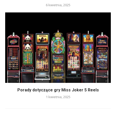
6 kwietnia, 2025
Porady dotyczące gry Miss Joker 5 Reels
1 kwietnia, 2025