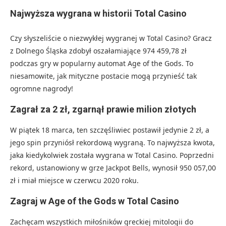
Najwyższa wygrana w historii Total Casino
Czy słyszeliście o niezwykłej wygranej w Total Casino? Gracz
z Dolnego Śląska zdobył oszałamiające 974 459,78 zł
podczas gry w popularny automat Age of the Gods. To
niesamowite, jak mityczne postacie mogą przynieść tak
ogromne nagrody!
Zagrał za 2 zł, zgarnął prawie milion złotych
W piątek 18 marca, ten szczęśliwiec postawił jedynie 2 zł, a
jego spin przyniósł rekordową wygraną. To najwyższa kwota,
jaka kiedykolwiek została wygrana w Total Casino. Poprzedni
rekord, ustanowiony w grze Jackpot Bells, wynosił 950 057,00
zł i miał miejsce w czerwcu 2020 roku.
Zagraj w Age of the Gods w Total Casino
Zachęcam wszystkich miłośników greckiej mitologii do