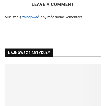
LEAVE A COMMENT
Musisz się
zalogować
, aby móc dodać komentarz.
NAJNOWSZE ARTYKUŁY